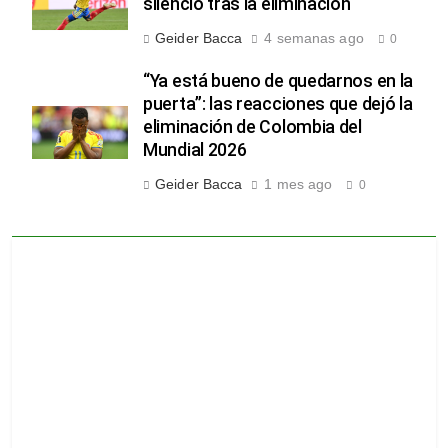
silencio tras la eliminación
Geider Bacca
4 semanas ago
0
“Ya está bueno de quedarnos en la
puerta”: las reacciones que dejó la
eliminación de Colombia del
Mundial 2026
Geider Bacca
1 mes ago
0