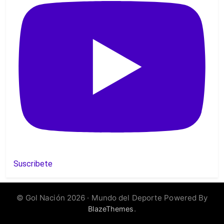
Suscribete
Gol
© Gol Nación 2026 · Mundo del Deporte Powered By
.
BlazeThemes