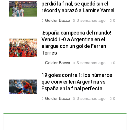
perdió la final, se quedó sin el
récord y abrazó a Lamine Yamal
Geider Bacca
3 semanas ago
0
¡España campeona del mundo!
Venció 1-0 a Argentina en el
alargue con un gol de Ferran
Torres
Geider Bacca
3 semanas ago
0
19 goles contra 1: los números
que convierten Argentina vs
España en la final perfecta
Geider Bacca
3 semanas ago
0