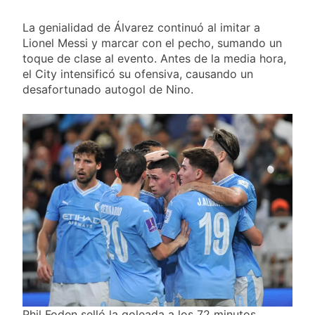
La genialidad de Álvarez continuó al imitar a
Lionel Messi y marcar con el pecho, sumando un
toque de clase al evento. Antes de la media hora,
el City intensificó su ofensiva, causando un
desafortunado autogol de Nino.
Phil Foden selló la goleada a los 72 minutos,