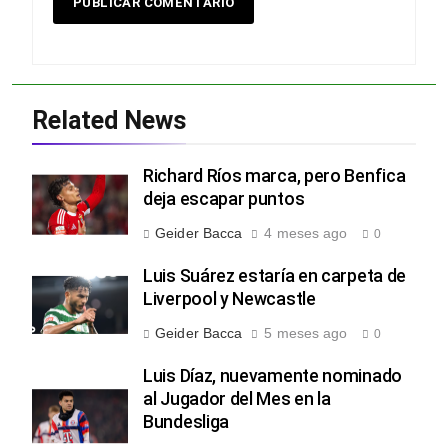
Related News
Richard Ríos marca, pero Benfica
deja escapar puntos
Geider Bacca
4 meses ago
0
Luis Suárez estaría en carpeta de
Liverpool y Newcastle
Geider Bacca
5 meses ago
0
Luis Díaz, nuevamente nominado
al Jugador del Mes en la
Bundesliga