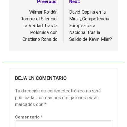
Previous:
Next:
Navegación
de
Wilmar Roldán
David Ospina en la
Rompe el Silencio:
Mira: ¿Competencia
entradas
La Verdad Tras la
Europea para
Polémica con
Nacional tras la
Cristiano Ronaldo
Salida de Kevin Mier?
DEJA UN COMENTARIO
Tu dirección de correo electrónico no será
publicada.
Los campos obligatorios están
marcados con
*
Comentario
*