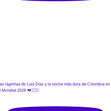
as lágrimas de Luis Díaz y la noche más dura de Colombia en
l Mundial 2026 💔🇨🇴