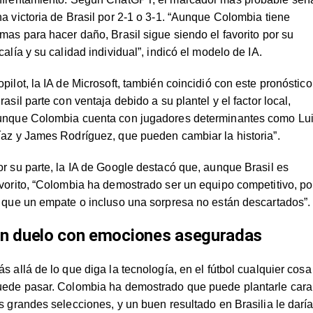
a victoria de Brasil por 2-1 o 3-1. “Aunque Colombia tiene
mas para hacer daño, Brasil sigue siendo el favorito por su
calía y su calidad individual”, indicó el modelo de IA.
pilot, la IA de Microsoft, también coincidió con este pronóstico
rasil parte con ventaja debido a su plantel y el factor local,
unque Colombia cuenta con jugadores determinantes como Lu
az y James Rodríguez, que pueden cambiar la historia”.
r su parte, la IA de Google destacó que, aunque Brasil es
vorito, “Colombia ha demostrado ser un equipo competitivo, po
 que un empate o incluso una sorpresa no están descartados”.
n duelo con emociones aseguradas
s allá de lo que diga la tecnología, en el fútbol cualquier cosa
uede pasar. Colombia ha demostrado que puede plantarle cara
s grandes selecciones, y un buen resultado en Brasilia le darí