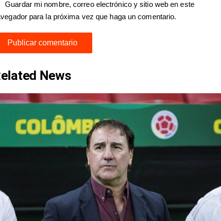
Guardar mi nombre, correo electrónico y sitio web en este
vegador para la próxima vez que haga un comentario.
elated News