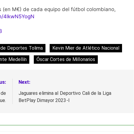
s (en M€) de cada equipo del fútbol colombiano,
com/4lkwN5YogN
3
 de Deportes Tolima
Kevin Mier de Atlético Nacional
nte Medellín
Óscar Cortes de Millonarios
us:
Next:
 de
Jaguares elimina al Deportivo Cali de la Liga
ue.
BetPlay Dimayor 2023-I