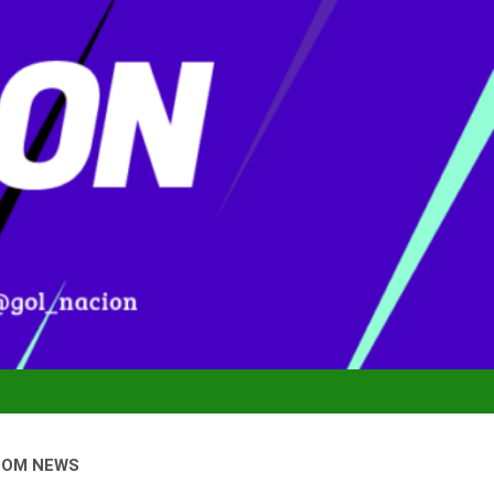
DOM NEWS
nal