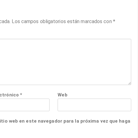
cada.
Los campos obligatorios están marcados con
*
ectrónico
*
Web
itio web en este navegador para la próxima vez que haga