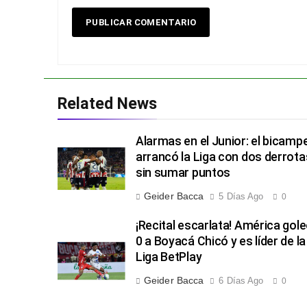
Related News
Alarmas en el Junior: el bicamp
arrancó la Liga con dos derrota
sin sumar puntos
Geider Bacca
5 Días Ago
0
¡Recital escarlata! América gole
0 a Boyacá Chicó y es líder de la
Liga BetPlay
Geider Bacca
6 Días Ago
0