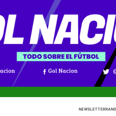
NEWSLETTER
RAN
bado, 8 agosto, 2026
Gol Nación
oticias De Fútbol Colombiano, Mundial 2026 Y Fútbol Internacio