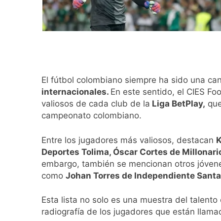
El fútbol colombiano siempre ha sido una ca
internacionales.
En este sentido, el CIES Fo
valiosos de cada club de la
Liga BetPlay,
que
campeonato colombiano.
Entre los jugadores más valiosos, destacan
K
Deportes Tolima, Óscar Cortes de Millonar
embargo, también se mencionan otros jóvenes 
como
Johan Torres de Independiente Santa
Esta lista no solo es una muestra del talento
radiografía de los jugadores que están llam