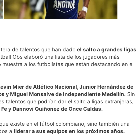
ntera de talentos que han dado
el salto a grandes ligas
otball Obs elaboró una lista de los jugadores más
 muestra a los futbolistas que están destacando en el
evin Mier de Atlético Nacional, Junior Hernández de
ios y Miguel Monsalve de Independiente Medellín.
Sin
talentos que podrían dar el salto a ligas extranjeras,
 Fe y Dannovi Quiñonez de Once Caldas.
 que existe en el fútbol colombiano, sino también una
ados a
liderar a sus equipos en los próximos años.